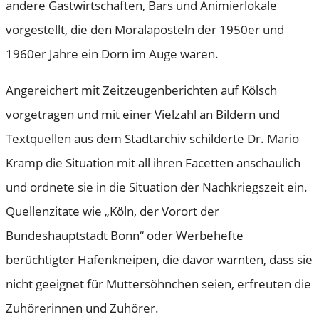
andere Gastwirtschaften, Bars und Animierlokale
vorgestellt, die den Moralaposteln der 1950er und
1960er Jahre ein Dorn im Auge waren.
Angereichert mit Zeitzeugenberichten auf Kölsch
vorgetragen und mit einer Vielzahl an Bildern und
Textquellen aus dem Stadtarchiv schilderte Dr. Mario
Kramp die Situation mit all ihren Facetten anschaulich
und ordnete sie in die Situation der Nachkriegszeit ein.
Quellenzitate wie „Köln, der Vorort der
Bundeshauptstadt Bonn“ oder Werbehefte
berüchtigter Hafenkneipen, die davor warnten, dass sie
nicht geeignet für Muttersöhnchen seien, erfreuten die
Zuhörerinnen und Zuhörer.