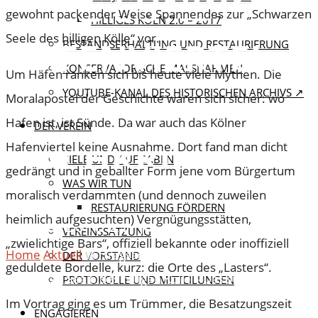
– DAS SÜNDIGE
gewohnt packender Weise Spannendes zur „Schwarzen
HILLIGES KÖLN 2.0 – 2017
Seele des hilligen Kölle“ vor.
HAFENVIERTEL
BESTANDSERHALTUNG UND RESTAURIERUNG
KONSERVATORISCHE MASSNAHMEN
Um Häfen ranken sich bis heute viele Mythen. Die
IN DER
YOUTUBE-KANAL DES HISTORISCHEN ARCHIVS ↗
Moralapostel der Geschichte waren sich sicher: wo
Hafen ist, ist Sünde. Da war auch das Kölner
DER VEREIN
NACHKRIEGSZEIT
Hafenviertel keine Ausnahme. Dort fand man dicht
ZIELE UND AUFGABEN
gedrängt und in geballter Form jene vom Bürgertum
WAS WIR TUN
moralisch verdammten (und dennoch zuweilen
RESTAURIERUNG FÖRDERN
heimlich aufgesuchten) Vergnügungsstätten,
18. Juli 2018
21. Januar 2019
VEREINSSATZUNG
„zwielichtige Bars“, offiziell bekannte oder inoffiziell
Home
Aktuell
Vortragsabend im Historischen Archiv –
DER VORSTAND
geduldete Bordelle, kurz: die Orte des „Lasters“.
„Schwarze Seele des hilligen Kölle – Das sündige
PROTOKOLLE UND MITTEILUNGEN
Hafenviertel in der Nachkriegszeit“
Im Vortrag ging es um Trümmer, die Besatzungszeit
ENGAGIEREN