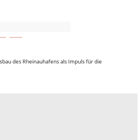
riegszeit“
sbau des Rheinauhafens als Impuls für die