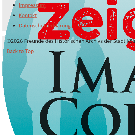
Impressum
Kontakt
Datenschutz­erklärung
©2026 Freunde des Historischen Archivs der Stadt Köln
Back to Top