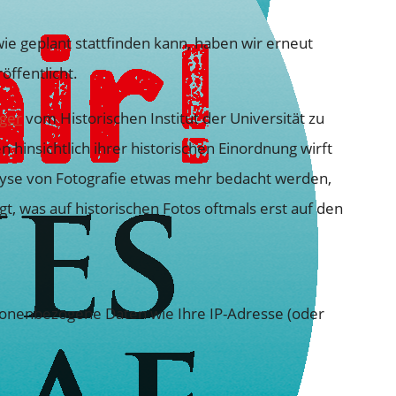
e geplant stattfinden kann, haben wir erneut
ffentlicht.
äger
vom Historischen Institut der Universität zu
 hinsichtlich ihrer historischen Einordnung wirft
alyse von Fotografie etwas mehr bedacht werden,
t, was auf historischen Fotos oftmals erst auf den
sonenbezogene Daten wie Ihre IP-Adresse (oder