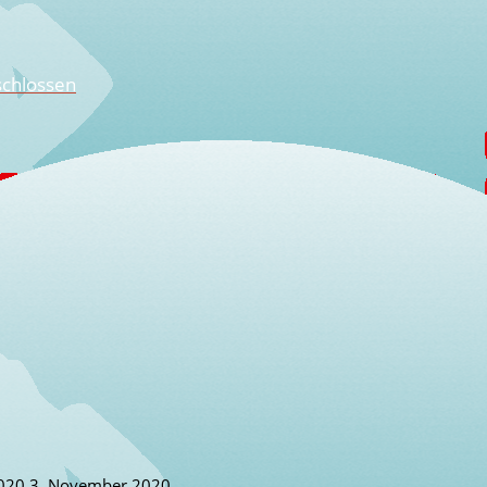
schlossen
19
2020
3. November 2020