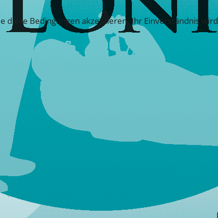
e diese Bedingungen akzeptieren. Ihr Einverständnis wird 