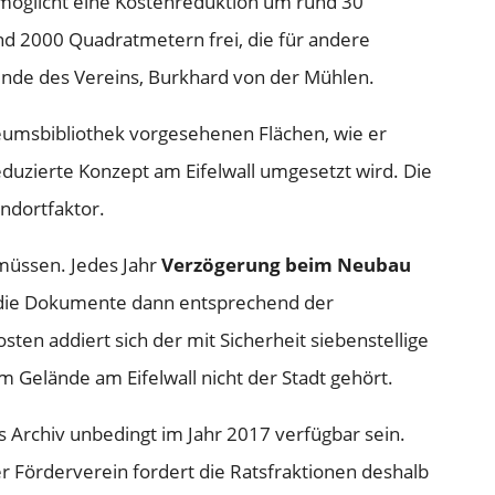
möglicht eine Kostenreduktion um rund 30
nd 2000 Quadratmetern frei, die für andere
ende des Vereins, Burkhard von der Mühlen.
seumsbibliothek vorgesehenen Flächen, wie er
reduzierte Konzept am Eifelwall umgesetzt wird. Die
ndortfaktor.
müssen. Jedes Jahr
Verzögerung beim Neubau
 die Dokumente dann entsprechend der
ten addiert sich der mit Sicherheit siebenstellige
 Gelände am Eifelwall nicht der Stadt gehört.
s Archiv unbedingt im Jahr 2017 verfügbar sein.
er Förderverein fordert die Ratsfraktionen deshalb