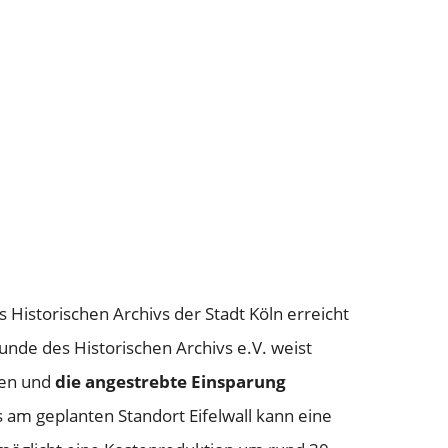
RUNG
ögerung möglich
Historischen Archivs der Stadt Köln erreicht
nde des Historischen Archivs e.V. weist
sen und
die angestrebte Einsparung
am geplanten Standort Eifelwall kann eine