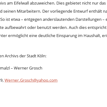
ivs am Eifelwall abzuweichen. Dies gebietet nicht nur das
 seinen Mitarbeitern. Der vorliegende Entwurf enthält n
So ist etwa – entgegen anderslautenden Darstellungen – ei
 aufbewahrt oder benutzt werden. Auch dies entspricht l
r ermöglicht eine deutliche Einsparung im Haushalt, er
n Archivs der Stadt Köln:
hmalzl – Werner Grosch
59,
Werner.Grosch@yahoo.com