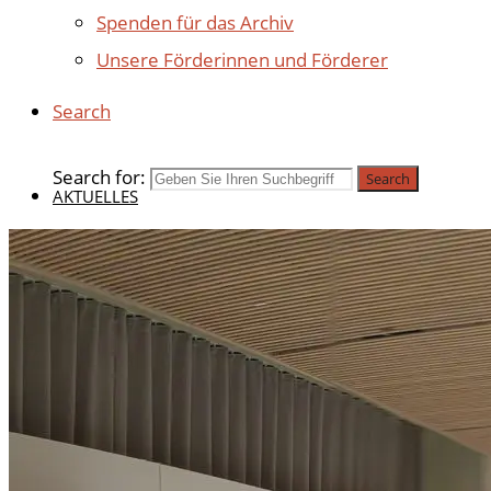
Spenden für das Archiv
Unsere Förderinnen und Förderer
Search
Search for:
Search
AKTUELLES
BEITRÄGE 2025
BEITRÄGE 2024
BEITRÄGE 2023
BEITRÄGE 2022
BEITRÄGE 2021
BEITRÄGE 2020
ÄLTERE BEITRÄGE