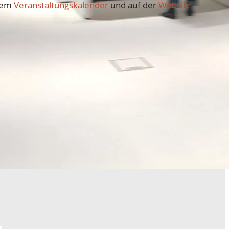
erem
Veranstaltungskalender
und auf der
Website