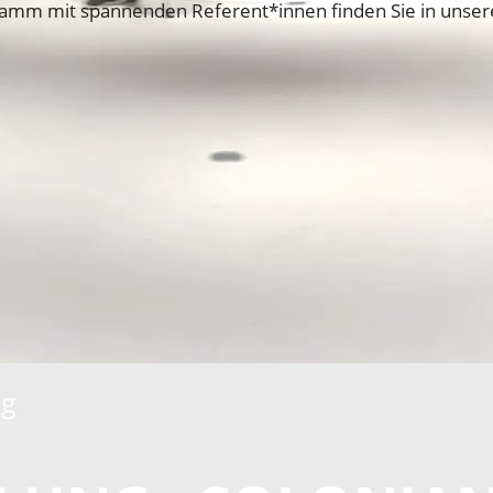
mm mit spannenden Referent*innen finden Sie in uns
ng