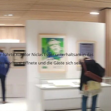
 führte Kurator Niclas Esser unterhaltsam in das
er Vorhang öffnete und die Gäste sich selbst ein