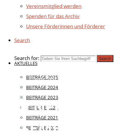
Vereinsmitglied werden
Spenden für das Archiv
Unsere Förderinnen und Förderer
Search
Search for:
Search
AKTUELLES
Aktuell
BEITRÄGE 2025
|
Veranstaltungen
BEITRÄGE 2024
BEITRÄGE 2023
KÖLNER
BEITRÄGE 2022
BEITRÄGE 2021
ASSEMBLAGE –
BEITRÄGE 2020