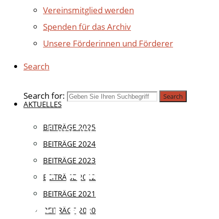
Vereinsmitglied werden
Spenden für das Archiv
Unsere Förderinnen und Förderer
Search
Search for:
Search
AKTUELLES
Aktuell
BEITRÄGE 2025
|
Veranstaltungen
BEITRÄGE 2024
BEITRÄGE 2023
„DIE HEILIGEN
BEITRÄGE 2022
BEITRÄGE 2021
DREI KÖNIGE –
BEITRÄGE 2020