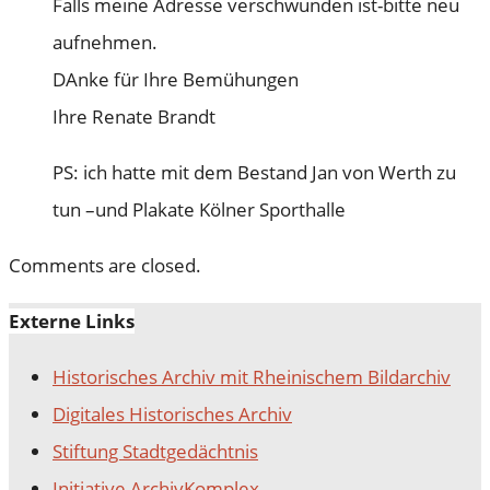
Falls meine Adresse verschwunden ist-bitte neu
aufnehmen.
DAnke für Ihre Bemühungen
Ihre Renate Brandt
PS: ich hatte mit dem Bestand Jan von Werth zu
tun –und Plakate Kölner Sporthalle
Comments are closed.
Externe Links
Historisches Archiv mit Rheinischem Bildarchiv
Digitales Historisches Archiv
Stiftung Stadtgedächtnis
Initiative ArchivKomplex