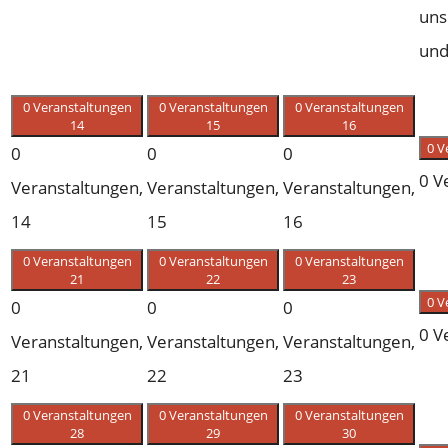
uns
und
0 Veranstaltungen
0 Veranstaltungen
0 Veranstaltungen
14
15
16
0 V
0
0
0
0 V
Veranstaltungen,
Veranstaltungen,
Veranstaltungen,
14
15
16
0 Veranstaltungen
0 Veranstaltungen
0 Veranstaltungen
21
22
23
0 V
0
0
0
0 V
Veranstaltungen,
Veranstaltungen,
Veranstaltungen,
21
22
23
0 Veranstaltungen
0 Veranstaltungen
0 Veranstaltungen
28
29
30