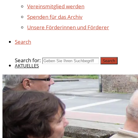
Vereinsmitglied werden
Spenden für das Archiv
Unsere Förderinnen und Förderer
Search
Search for:
Search
AKTUELLES
BEITRÄGE 2025
BEITRÄGE 2024
BEITRÄGE 2023
BEITRÄGE 2022
BEITRÄGE 2021
BEITRÄGE 2020