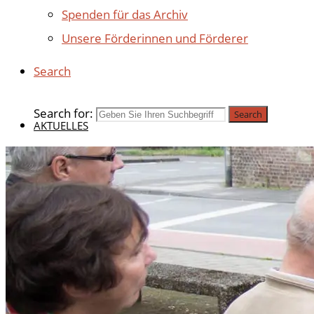
Spenden für das Archiv
Unsere Förderinnen und Förderer
Search
Search for:
Search
AKTUELLES
BEITRÄGE 2025
BEITRÄGE 2024
BEITRÄGE 2023
BEITRÄGE 2022
BEITRÄGE 2021
BEITRÄGE 2020
ÄLTERE BEITRÄGE