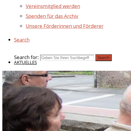
Vereinsmitglied werden
Spenden für das Archiv
Unsere Förderinnen und Förderer
Search
Search for:
Search
AKTUELLES
BEITRÄGE 2025
BEITRÄGE 2024
BEITRÄGE 2023
BEITRÄGE 2022
BEITRÄGE 2021
BEITRÄGE 2020