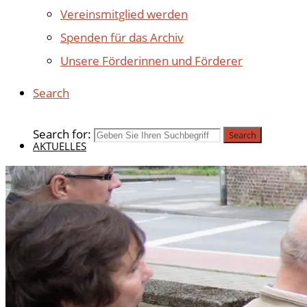
Vereinsmitglied werden
Spenden für das Archiv
Unsere Förderinnen und Förderer
Search
Search for:
Search
AKTUELLES
BEITRÄGE 2025
BEITRÄGE 2024
BEITRÄGE 2023
BEITRÄGE 2022
BEITRÄGE 2021
BEITRÄGE 2020