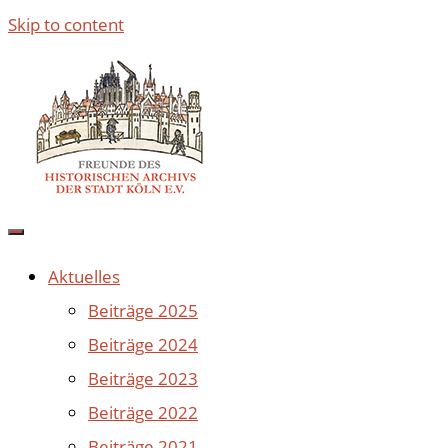
Skip to content
Aktuelles
Beiträge 2025
Beiträge 2024
Beiträge 2023
Beiträge 2022
Beiträge 2021