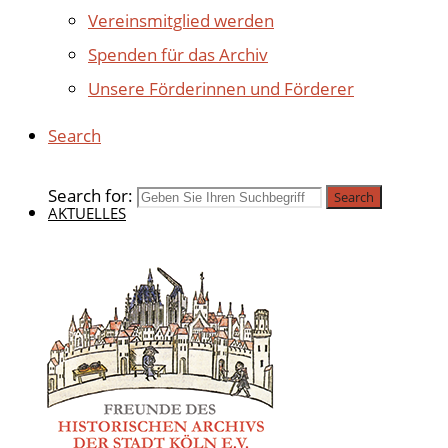
Vereinsmitglied werden
Spenden für das Archiv
Unsere Förderinnen und Förderer
Search
Search for:
Search
AKTUELLES
BEITRÄGE 2025
BEITRÄGE 2024
BEITRÄGE 2023
BEITRÄGE 2022
BEITRÄGE 2021
BEITRÄGE 2020