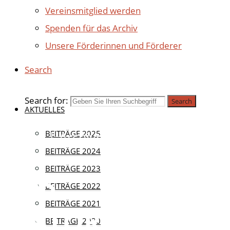
Vereinsmitglied werden
Spenden für das Archiv
Unsere Förderinnen und Förderer
Search
Search for:
Search
AKTUELLES
Aktuell
BEITRÄGE 2025
|
Archivneubau
BEITRÄGE 2024
BEITRÄGE 2023
DAS
BEITRÄGE 2022
BEITRÄGE 2021
HISTORISCHE
BEITRÄGE 2020