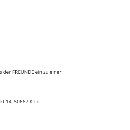
9 UHR
 19 Uhr
ds der FREUNDE ein zu einer
kt 14, 50667 Köln.