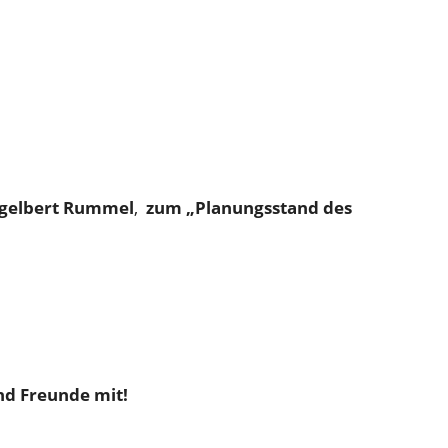
gelbert Rummel
,
zum „Planungsstand des
nd Freunde mit!