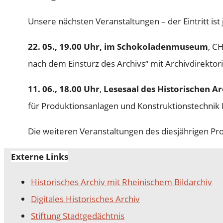
Unsere nächsten Veranstaltungen – der Eintritt ist 
22. 05., 19.00 Uhr, im Schokoladenmuseum
, C
nach dem Einsturz des Archivs“ mit Archivdirektor
11. 06., 18.00 Uhr
,
Lesesaal des Historischen A
für Produktionsanlagen und Konstruktionstechnik 
Die weiteren Veranstaltungen des diesjährigen P
Externe Links
Historisches Archiv mit Rheinischem Bildarchiv
Digitales Historisches Archiv
Stiftung Stadtgedächtnis