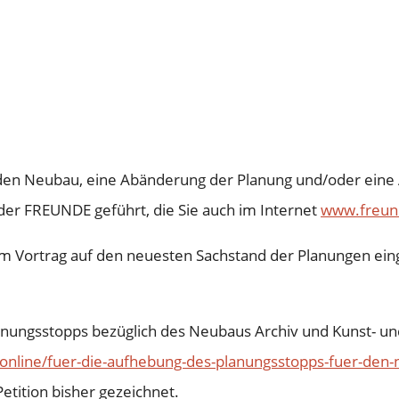
den Neubau, eine Abänderung der Planung und/oder eine A
er FREUNDE geführt, die Sie auch im Internet
www.freund
m Vortrag auf den neuesten Sachstand der Planungen einge
lanungsstopps bezüglich des Neubaus Archiv und Kunst- u
online/fuer-die-aufhebung-des-planungsstopps-fuer-den-n
tition bisher gezeichnet.