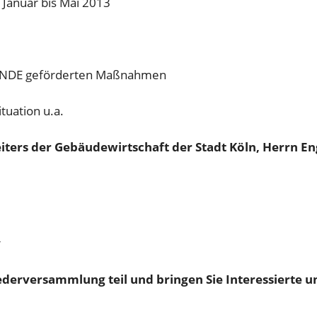
 Januar bis Mai 2013
EUNDE geförderten Maßnahmen
tuation u.a.
ters der Gebäudewirtschaft der Stadt Köln,
Herrn En
r
iederversammlung teil und bringen Sie Interessierte u