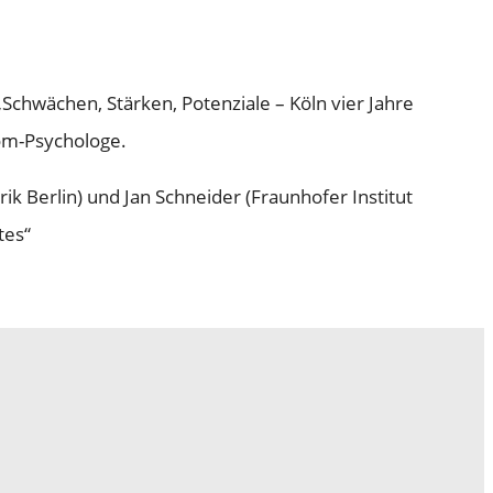
hwächen, Stärken, Potenziale – Köln vier Jahre
lom-Psychologe.
k Berlin) und Jan Schneider (Fraunhofer Institut
tes“