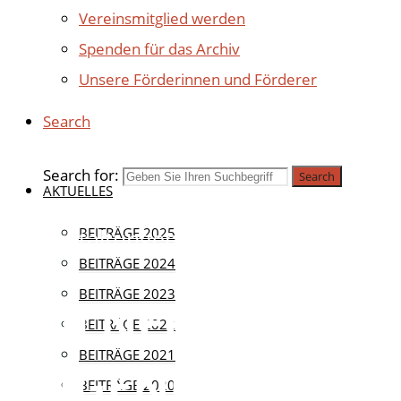
Vereinsmitglied werden
Spenden für das Archiv
Unsere Förderinnen und Förderer
Search
Search for:
Search
AKTUELLES
Veranstaltungen
BEITRÄGE 2025
BEITRÄGE 2024
BEITRÄGE 2023
KÖLNER
BEITRÄGE 2022
BEITRÄGE 2021
AUGENBLICKE.
BEITRÄGE 2020