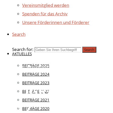
Vereinsmitglied werden
Spenden für das Archiv
Unsere Förderinnen und Förderer
Search
Search for:
Search
AKTUELLES
Veranstaltungen
BEITRÄGE 2025
BEITRÄGE 2024
BEITRÄGE 2023
PROGRAMMVOR
BEITRÄGE 2022
BEITRÄGE 2021
2012
BEITRÄGE 2020