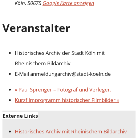
Köln
,
50675
Google Karte anzeigen
Veranstalter
Historisches Archiv der Stadt Köln mit
Rheinischem Bildarchiv
E-Mail
anmeldungarchiv@stadt-koeln.de
«
Paul Sprenger – Fotograf und Verleger.
Kurzfilmprogramm historischer Filmbilder
»
Externe Links
Historisches Archiv mit Rheinischem Bildarchiv