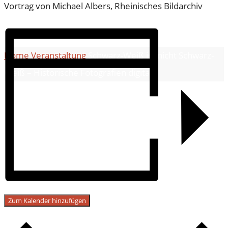
GITAL
Vortrag von Michael Albers, Rheinisches Bildarchiv
Home
Veranstaltung
Schwarz-Weiß ist nicht Schwarz-
Weiß – Historische Fotografien digital
Zum Kalender hinzufügen